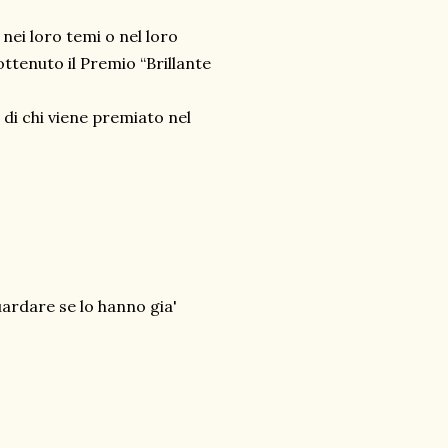
i nei loro temi o nel loro
 ottenuto il Premio “Brillante
 e di chi viene premiato nel
uardare se lo hanno gia'