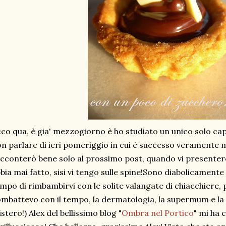
co qua, è gia' mezzogiorno è ho studiato un unico solo capi
n parlare di ieri pomeriggio in cui è successo veramente 
cconterò bene solo al prossimo post, quando vi presenterò
bia mai fatto, sisi vi tengo sulle spine!Sono diabolicamente
mpo di rimbambirvi con le solite valangate di chiacchiere,
mbattevo con il tempo, la dermatologia, la supermum e la
stero!) Alex del bellissimo blog "
Ombra nel Portico
" mi ha 