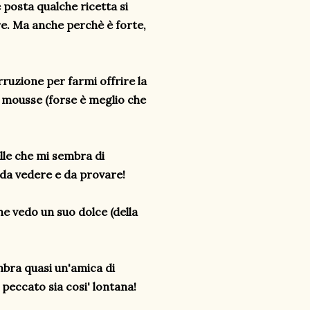
 posta qualche ricetta si
e. Ma anche perchè è forte,
ruzione per farmi offrire la
a mousse (forse è meglio che
lle che mi sembra di
 da vedere e da provare!
he vedo un suo dolce (della
embra quasi un'amica di
peccato sia cosi' lontana!