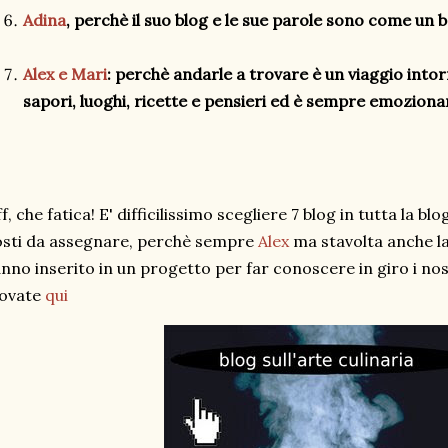
Adina
, perchè il suo blog e le sue parole sono come un 
Alex e Mari
: perchè andarle a trovare è un viaggio into
sapori, luoghi, ricette e pensieri ed è sempre emoziona
f, che fatica! E' difficilissimo scegliere 7 blog in tutta la b
sti da assegnare, perchè sempre
Alex
ma stavolta anche l
nno inserito in un progetto per far conoscere in giro i nost
rovate
qui