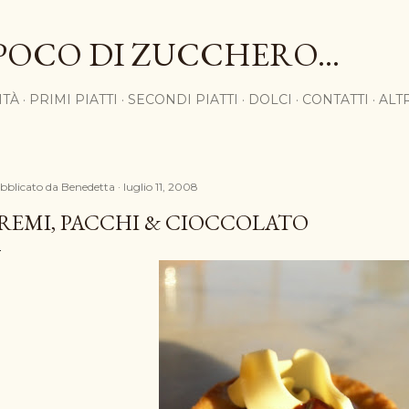
Passa ai contenuti principali
POCO DI ZUCCHERO...
ITÀ
PRIMI PIATTI
SECONDI PIATTI
DOLCI
CONTATTI
ALT
bblicato da
Benedetta
luglio 11, 2008
REMI, PACCHI & CIOCCOLATO