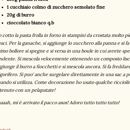
1 cucchiaio colmo di zucchero semolato fine
20g di burro
cioccolato bianco q.b
 cotto la pasta frolla in forno in stampini da crostata molto pi
sci. Per la ganache, si aggiunge lo zucchero alla panna e si f
imo bollore si spegne e si versa in una boule in cui avrete spe
ndente. Si mescola velocemente ottenendo un composto lisci
giunge il burro a fiocchetti e si mescola ancora. Si fa freddare 
igorifero. Si puo' anche surgelare direttamente in una sac a 
ando si utilizza. Come decorazione ho usato qualche ricciolin
tenuto con un pelapatate!
aaah, mi è arrivato il pacco asos! Adoro tutto tutto tutto!
ndividi