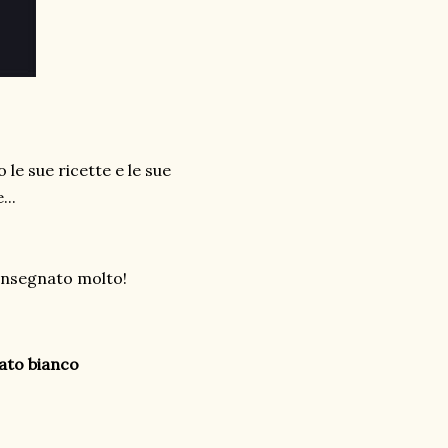
 le sue ricette e le sue
...
 insegnato molto!
lato bianco