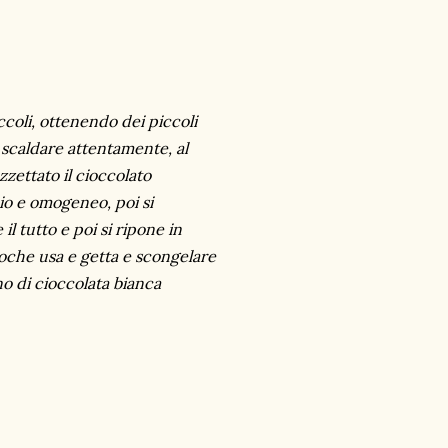
ccoli, ottenendo dei piccoli
a scaldare attentamente, al
zzettato il cioccolato
o e omogeneo, poi si
il tutto e poi si ripone in
poche usa e getta e scongelare
o di cioccolata bianca