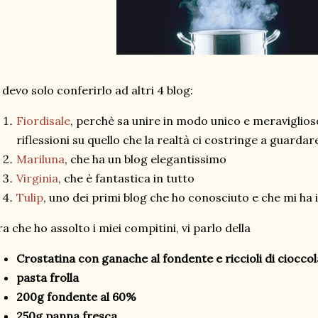
 devo solo conferirlo ad altri 4 blog:
Fiordisale
, perchè sa unire in modo unico e meraviglioso
riflessioni su quello che la realtà ci costringe a guardare
Mariluna
, che ha un blog elegantissimo
Virginia
, che è fantastica in tutto
Tulip
, uno dei primi blog che ho conosciuto e che mi ha
a che ho assolto i miei compitini, vi parlo della
Crostatina con ganache al fondente e riccioli di ciocco
pasta frolla
200g fondente al 60%
250g panna fresca