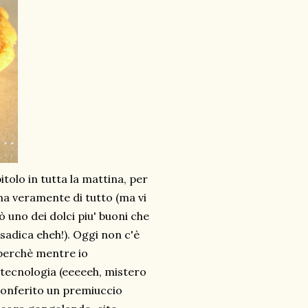
tolo in tutta la mattina, per
ma veramente di tutto (ma vi
 uno dei dolci piu' buoni che
 sadica eheh!). Oggi non c'è
 perchè mentre io
 tecnologia (eeeeeh, mistero
conferito un premiuccio