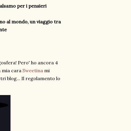
balsamo per i pensieri
rno al mondo, un viaggio tra
nte
logosfera! Pero' ho ancora 4
a mia cara
Sweetina
mi
ri blog... Il regolamento lo